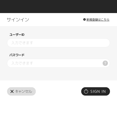
新規登録はこちら
ユーザーID
パスワード