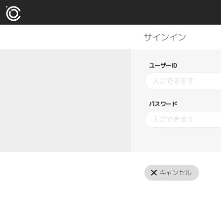
ユーザーID
パスワード