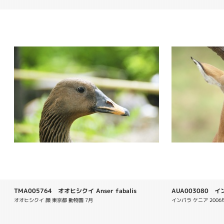
TMA005764 オオヒシクイ Anser fabalis
AUA003080 インパ
オオヒシクイ 顔 東京都 動物園 7月
インパラ ケニア 2006