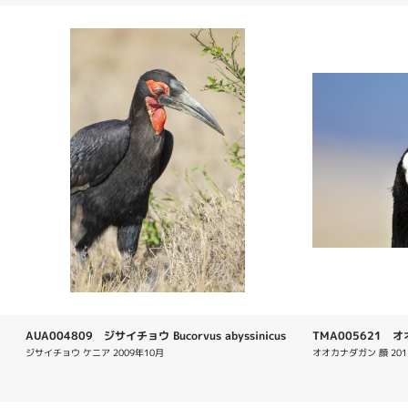
AUA004809 ジサイチョウ Bucorvus abyssinicus
TMA005621 オオ
ジサイチョウ ケニア 2009年10月
オオカナダガン 顔 2011