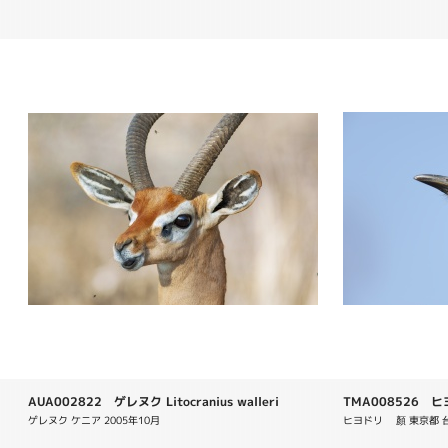
AUA002822 ゲレヌク Litocranius walleri
TMA008526 ヒヨド
ゲレヌク ケニア 2005年10月
ヒヨドリ　 顏 東京都 