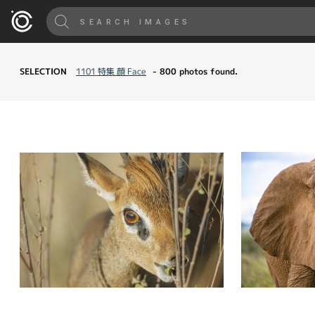
SELECTION
1101 特集 顔 Face
- 800 photos found.