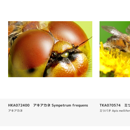
HKA072400 アキアカネ Sympetrum frequens
TKA070574 ミツバ
アキアカネ 
ミツバチ Apis melli