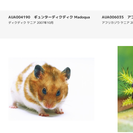
AUA004190 ギュンターディクディク Madoqua
AUA006035 アフリ
guentheri
ディクディク ケニア 2007年10月
アフリカゾウ ケニア 20