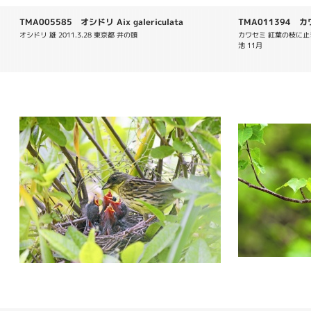
TMA005585 オシドリ Aix galericulata
TMA011394 カワセ
オシドリ 雄 2011.3.28 東京都 井の頭
カワセミ 紅葉の枝に止
池 11月