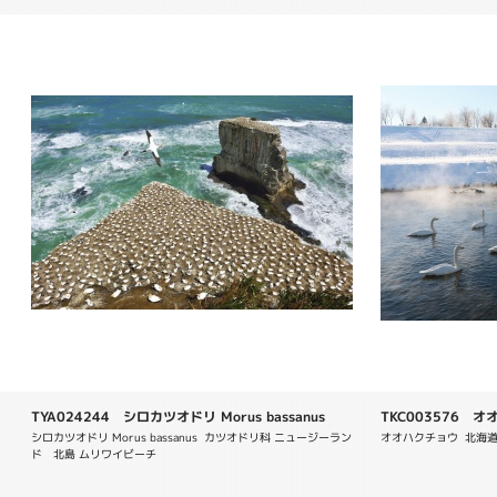
TYA024244 シロカツオドリ Morus bassanus
TKC003576 オオ
シロカツオドリ Morus bassanus  カツオドリ科 ニュージーラン
オオハクチョウ  北海
ド　北島 ムリワイビーチ