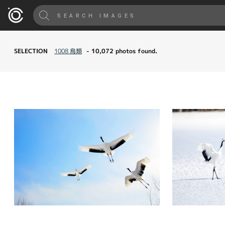
SELECTION
1008 鳥類
- 10,072 photos found.