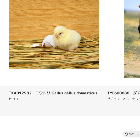
TKA012982 ニワトリ Gallus gallus domesticus
TYB600686 ダチョ
ヒヨコ　
ダチョウ　オス　セレ