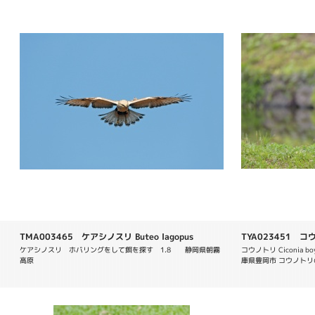
TMA003465 ケアシノスリ Buteo lagopus
TYA023451 コウノ
ケアシノスリ　ホバリングをして餌を探す　1.8　　静岡県朝霧
コウノトリ Ciconia boy
高原
庫県豊岡市 コウノトリの