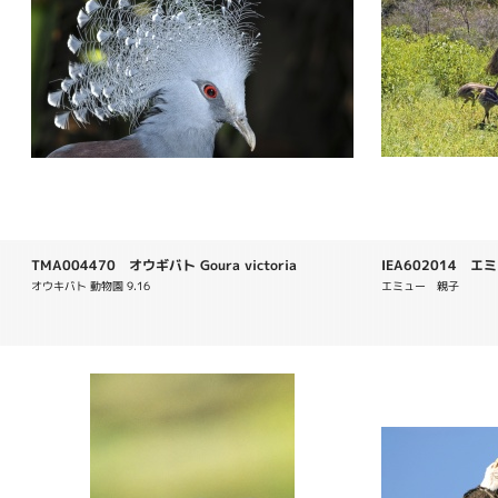
TMA004470 オウギバト Goura victoria
IEA602014 エミュー
オウキバト 動物園 9.16
エミュー　親子