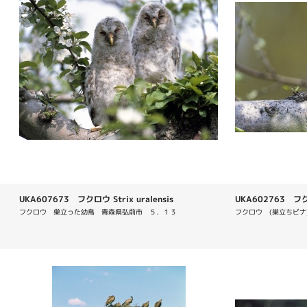
UKA607673 フクロウ Strix uralensis
UKA602763 フクロウ
フクロウ　巣立った幼鳥　青森県弘前市　５．１３
フクロウ　(巣立ちビナ