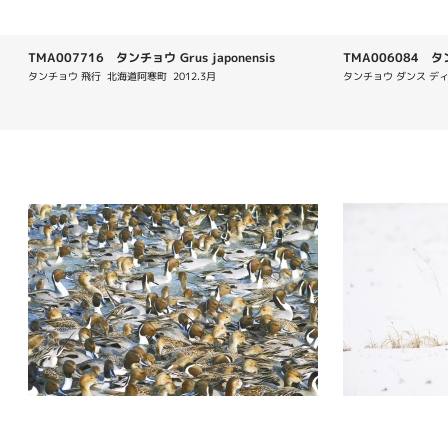
TMA007716 タンチョウ Grus japonensis
TMA006084 タンチ
タンチョウ 飛行  北海道阿寒町  2012.3月
タンチョウ ダンス ディ