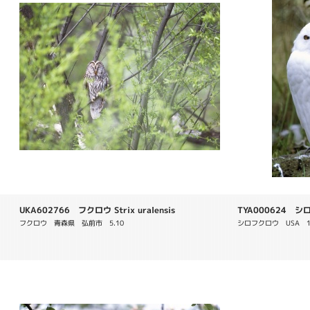
UKA602766 フクロウ Strix uralensis
TYA000624 シロフ
フクロウ　青森県　弘前市　5.10
シロフクロウ　USA　1