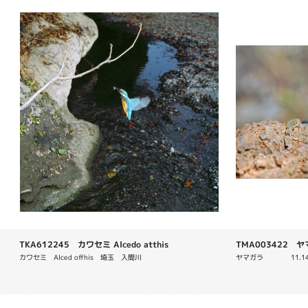
TKA612245 カワセミ Alcedo atthis
TMA003422 ヤマガ
カワセミ　Alced offhis　埼玉　入間川　
ヤマガラ　　　　11.