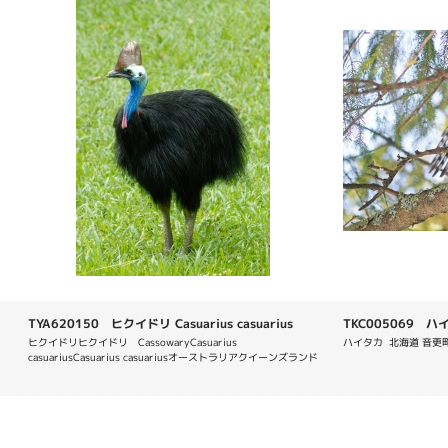
TYA620150 ヒクイドリ Casuarius casuarius
TKC005069 ハイタカ
ヒクイドリヒクイドリ　CassowaryCasuarius 
ハイタカ  北海道 音更町 
casuariusCasuarius casuariusオーストラリアクイーンズランド
州