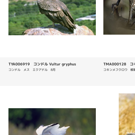
TYA006919 コンドル Vultur gryphus
TMA000128 コキ
コンドル　メス　エクアドル　8月
コキンメフクロウ　柳瀬川