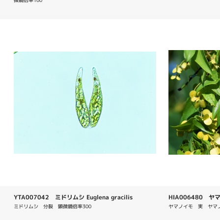
微鏡倍率160
YTA007042 ミドリムシ Euglena gracilis
HIA006480 ヤマノ
ミドリムシ　分裂　顕微鏡倍率300
ヤマノイモ　実　ヤマ