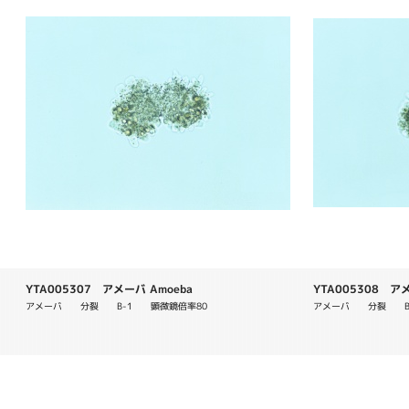
YTA005307 アメーバ Amoeba
YTA005308 アメ
アメーバ　　分裂　　B-1　　顕微鏡倍率80
アメーバ　　分裂　　B