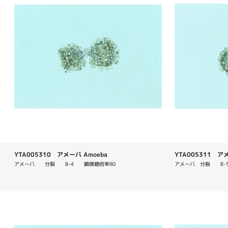
YTA005310 アメーバ Amoeba
YTA005311 アメ
アメーバ　　分裂　　B-4　　顕微鏡倍率80
アメーバ　分裂　　B-