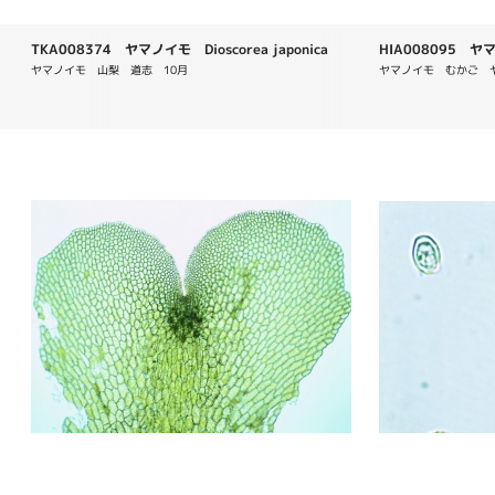
TKA008374 ヤマノイモ Dioscorea japonica
HIA008095 ヤマノ
ヤマノイモ　山梨　道志　10月
ヤマノイモ　むかご　