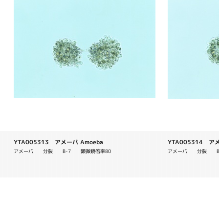
YTA005313 アメーバ Amoeba
YTA005314 アメ
アメーバ　　分裂　　B-7　　顕微鏡倍率80
アメーバ　　分裂　　B