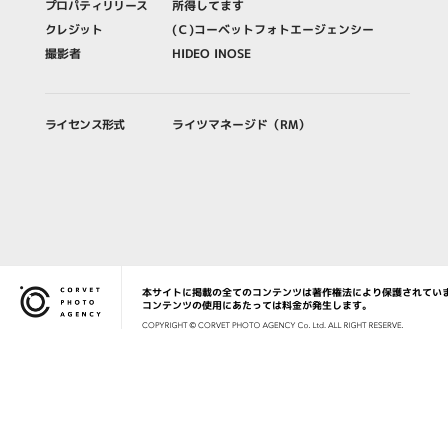
プロパティリリース
所得してます
クレジット
(Ｃ)コーベットフォトエージェンシー
撮影者
HIDEO INOSE
ライセンス形式
ライツマネージド（RM）
本サイトに掲載の全てのコンテンツは著作権法により保護されてい
Corvet Photo Agency
コンテンツの使用にあたっては料金が発生します。
COPYRIG