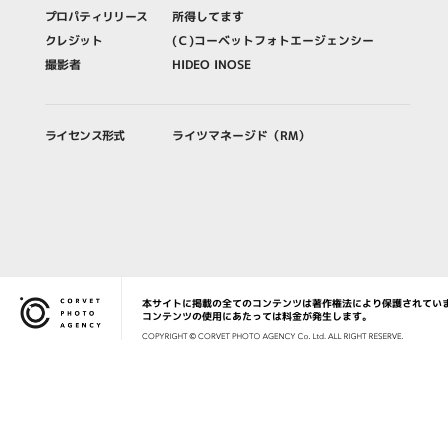
プロパティリリース
所得してます
クレジット
(Ｃ)コーベットフォトエージェンシー
撮影者
HIDEO INOSE
ライセンス形式
ライツマネージド（RM）
本サイトに掲載の全てのコンテンツは著作権法により保護されてい
Corvet Photo Agency
コンテンツの使用にあたっては料金が発生します。
COPYRIG