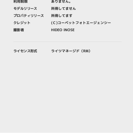
利用制限
ありません。
モデルリリース
所得してません
プロパティリリース
所得してます
クレジット
(Ｃ)コーベットフォトエージェンシー
撮影者
HIDEO INOSE
ライセンス形式
ライツマネージド（RM）