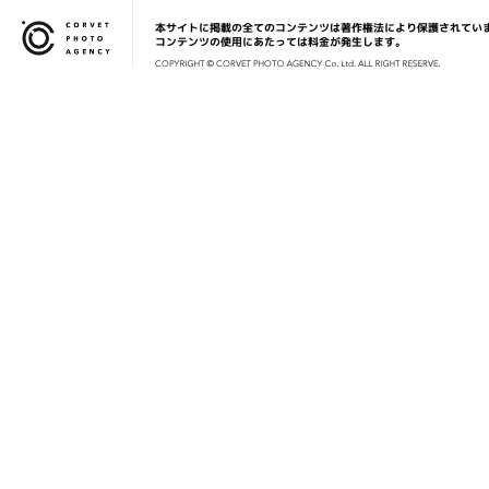
本サイトに掲載の全てのコンテンツは著作権法により保護されてい
Corvet Photo Agency
コンテンツの使用にあたっては料金が発生します。
COPYRIG