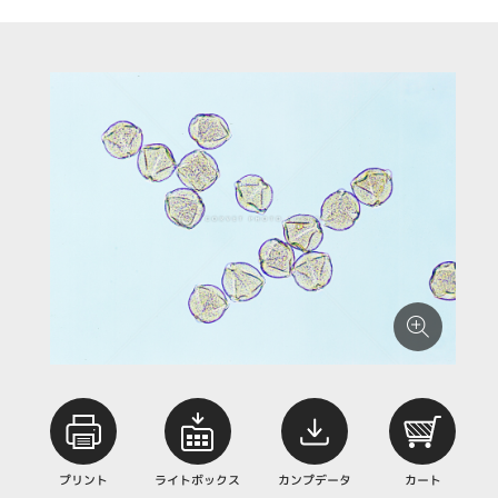
プリント
ライトボックス
カンプデータ
カート