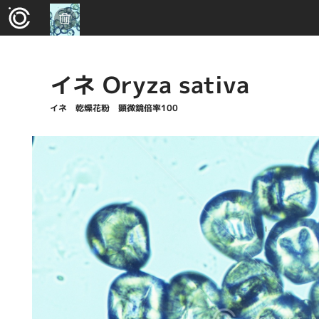
イネ Oryza sativa
イネ 乾燥花粉 顕微鏡倍率100