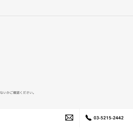
ないかご確認ください。
03