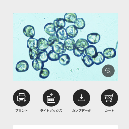
プリント
ライトボックス
カンプデータ
カート