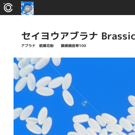
セイヨウアブラナ Brassica
アブラナ 乾燥花粉 顕微鏡倍率100