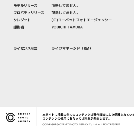
モデルリリース
所得してません。
プロパティリリース
所得してません。
クレジット
(Ｃ)コーベットフォトエージェンシー
撮影者
YOUICHI TAMURA
ライセンス形式
ライツマネージド（RM）
本サイトに掲載の全てのコンテンツは著作権法により保護されてい
Corvet Photo Agency
コンテンツの使用にあたっては料金が発生します。
COPYRIG