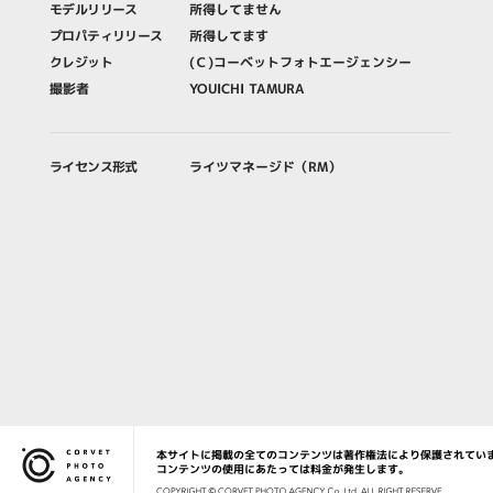
モデルリリース
所得してません
プロパティリリース
所得してます
クレジット
(Ｃ)コーベットフォトエージェンシー
撮影者
YOUICHI TAMURA
ライセンス形式
ライツマネージド（RM）
本サイトに掲載の全てのコンテンツは著作権法により保護されてい
Corvet Photo Agency
コンテンツの使用にあたっては料金が発生します。