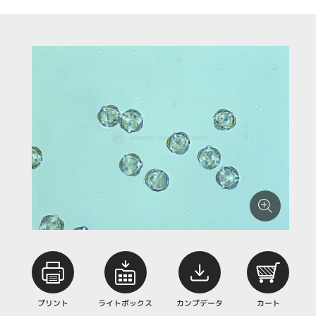
プリント
ライトボックス
カンプデータ
カート