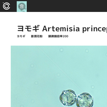
ヨモギ Artemisia prince
ヨモギ 膨潤花粉 顕微鏡倍率200