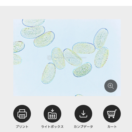
プリント
ライトボックス
カンプデータ
カート