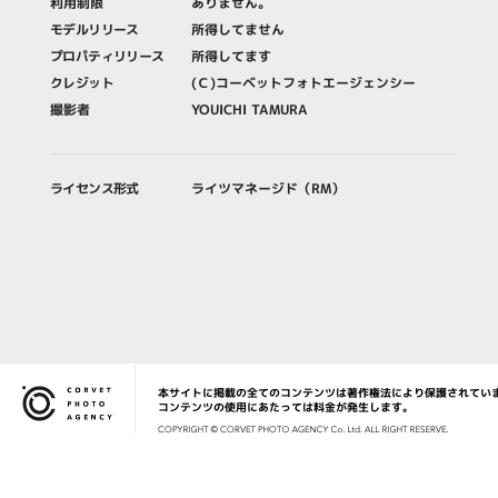
利用制限
ありません。
モデルリリース
所得してません
プロパティリリース
所得してます
クレジット
(Ｃ)コーベットフォトエージェンシー
撮影者
YOUICHI TAMURA
ライセンス形式
ライツマネージド（RM）
本サイトに掲載の全てのコンテンツは著作権法により保護されてい
Corvet Photo Agency
コンテンツの使用にあたっては料金が発生します。
COPYRIG