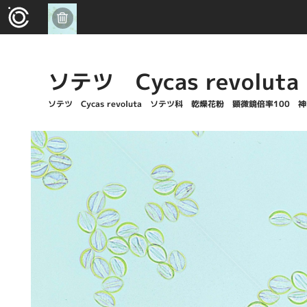
ソテツ Cycas revoluta
ソテツ Cycas revoluta ソテツ科 乾燥花粉 顕微鏡倍率100 