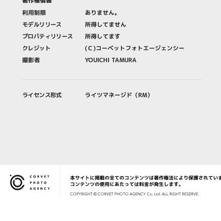
著作権情報
利用制限
ありません。
モデルリリース
所得してません
プロパティリリース
所得してます
クレジット
(Ｃ)コーベットフォトエージェンシー
撮影者
YOUICHI TAMURA
ライセンス形式
ライツマネージド（RM）
本サイトに掲載の全てのコンテンツは著作権法により保護されてい
Corvet Photo Agency
コンテンツの使用にあたっては料金が発生します。
COPYRIG