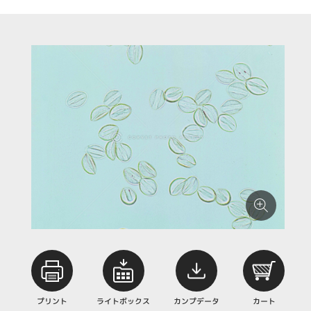
プリント
ライトボックス
カンプデータ
カート