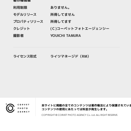
著作権情報
利用制限
ありません。
モデルリリース
所得してません
プロパティリリース
所得してます
クレジット
(Ｃ)コーベットフォトエージェンシー
撮影者
YOUICHI TAMURA
ライセンス形式
ライツマネージド（RM）
本サイトに掲載の全てのコンテンツは著作権法により保護されてい
Corvet Photo Agency
コンテンツの使用にあたっては料金が発生します。
COPYRIG