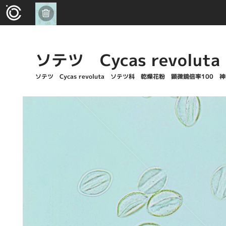
ソテツ Cycas revoluta
ソテツ Cycas revoluta ソテツ科 乾燥花粉 顕微鏡倍率100 