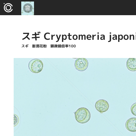
スギ Cryptomeria japon
スギ 膨潤花粉 顕微鏡倍率100