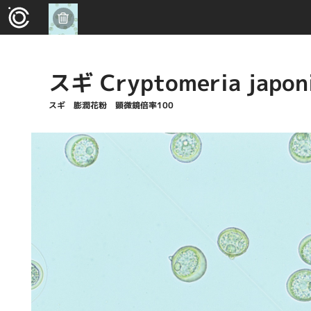
スギ Cryptomeria japon
スギ 膨潤花粉 顕微鏡倍率100