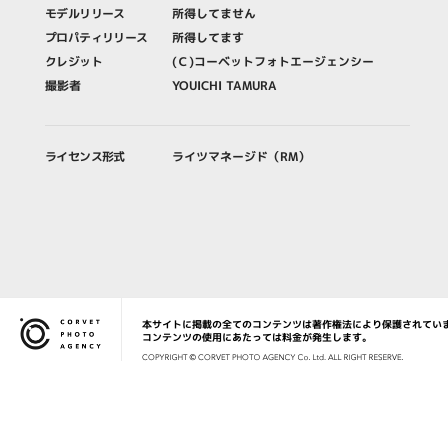
モデルリリース
所得してません
プロパティリリース
所得してます
クレジット
(Ｃ)コーベットフォトエージェンシー
撮影者
YOUICHI TAMURA
ライセンス形式
ライツマネージド（RM）
本サイトに掲載の全てのコンテンツは著作権法により保護されてい
Corvet Photo Agency
コンテンツの使用にあたっては料金が発生します。
COPYRIG