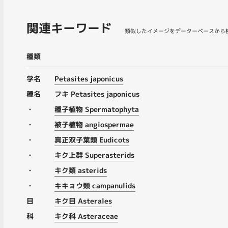
関連キーワード
類似したイメージをデーターベースから
種類
学名
Petasites japonicus
種名
フキ Petasites japonicus
・
種子植物 Spermatophyta
・
被子植物 angiospermae
・
真正双子葉類 Eudicots
・
キク上群 Superasterids
・
キク類 asterids
・
キキョウ類 campanulids
目
キク目 Asterales
科
キク科 Asteraceae