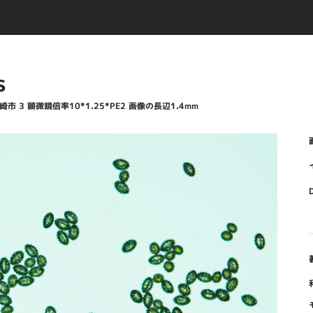
s
ヶ崎市 3 顕微鏡倍率10*1.25*PE2 画像の長辺1.4mm