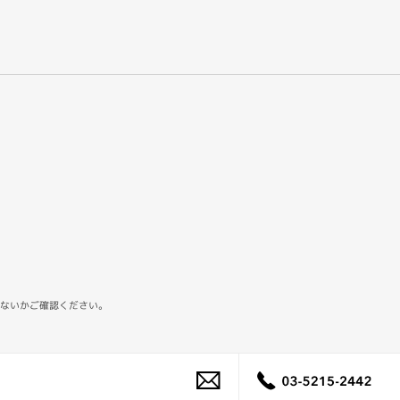
ないかご確認ください。
03