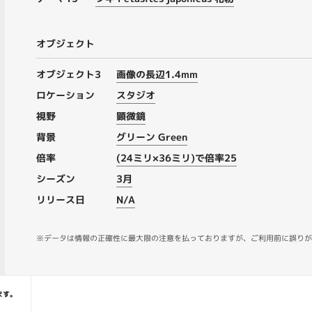
オブジェクト
オブジェクト3
画像の長辺1.4mm
ロケーション
スタジオ
視野
顕微鏡
背景
グリーン Green
倍率
(24ミリ×36ミリ)で倍率25
シーズン
3月
リリース日
N/A
※データは情報の正確性に最大限の注意を払っておりますが、ご利用前に誤りが
ます。