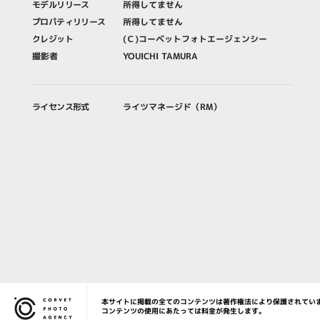
モデルリリース
所得してません
プロパティリリース
所得してません
クレジット
(Ｃ)コーベットフォトエージェンシー
撮影者
YOUICHI TAMURA
ライセンス形式
ライツマネージド（RM）
本サイトに掲載の全てのコンテンツは著作権法により保護されてい
Corvet Photo Agency
コンテンツの使用にあたっては料金が発生します。