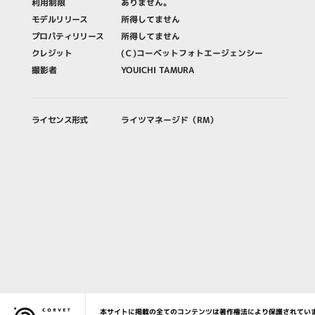
利用制限
ありません。
モデルリリース
所得してません
プロパティリリース
所得してません
クレジット
(Ｃ)コーベットフォトエージェンシー
撮影者
YOUICHI TAMURA
ライセンス形式
ライツマネージド（RM）
本サイトに掲載の全てのコンテンツは著作権法により保護されてい
Corvet Photo Agency