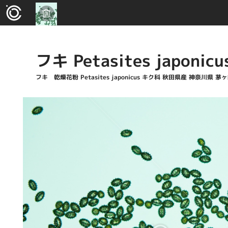
フキ Petasites japonicu
フキ 乾燥花粉 Petasites japonicus キク科 秋田県産 神奈川県 茅