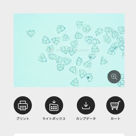
プリント
ライトボックス
カンプデータ
カート