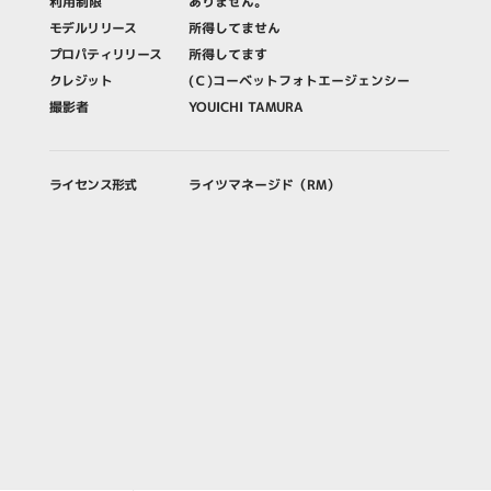
利用制限
ありません。
モデルリリース
所得してません
プロパティリリース
所得してます
クレジット
(Ｃ)コーベットフォトエージェンシー
撮影者
YOUICHI TAMURA
ライセンス形式
ライツマネージド（RM）