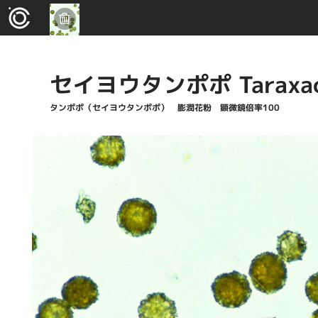
セイヨウタンポポ Taraxacum
タンポポ（セイヨウタンポポ） 膨潤花粉 顕微鏡倍率100