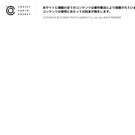
本サイトに掲載の全てのコンテンツは著作権法により保護されてい
Corvet Photo Agency
コンテンツの使用にあたっては料金が発生します。
COPYRIG