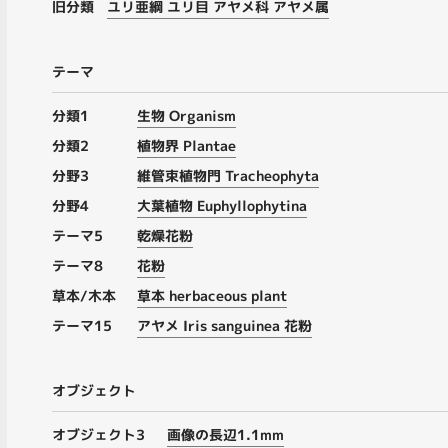
旧分類
ユリ亜綱 ユリ目 アヤメ科 アヤメ属
テーマ
分類1
生物 Organism
分類2
植物界 Plantae
分野3
維管束植物門 Tracheophyta
分野4
大葉植物 Euphyllophytina
テーマ5
乾燥花粉
テーマ8
花粉
草本/木本
草本 herbaceous plant
テーマ15
アヤメ Iris sanguinea 花粉
オブジェクト
オブジェクト3
画像の長辺1.1mm