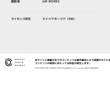
撮影者
AIR WORKS
ライセンス形式
ライツマネージド（RM）
本サイトに掲載の全てのコンテンツは著作権法により保護されてい
Corvet Photo Agency
コンテンツの使用にあたっては料金が発生します。
COPYRIG