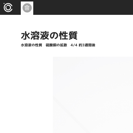
水溶液の性質
水溶液の性質 硫酸銅の拡散 4/4 約3週間後