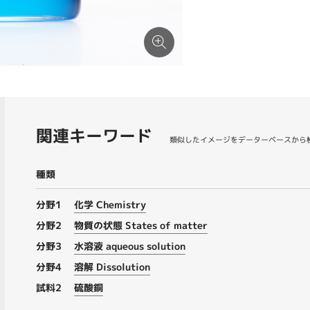
関連キーワード
類似したイメージをデーターベースから
種類
分野1
化学 Chemistry
分野2
物質の状態 States of matter
分野3
水溶液 aqueous solution
分野4
溶解 Dissolution
試料2
硫酸銅