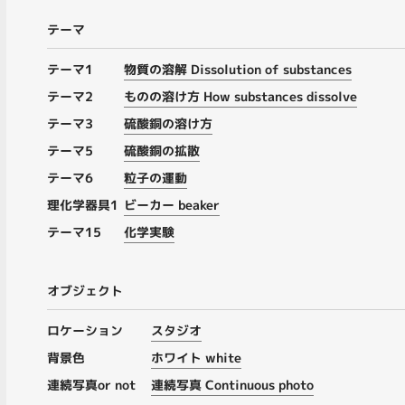
テーマ
テーマ1
物質の溶解 Dissolution of substances
テーマ2
ものの溶け方 How substances dissolve
テーマ3
硫酸銅の溶け方
テーマ5
硫酸銅の拡散
テーマ6
粒子の運動
理化学器具1
ビーカー beaker
テーマ15
化学実験
オブジェクト
ロケーション
スタジオ
背景色
ホワイト white
連続写真or not
連続写真 Continuous photo