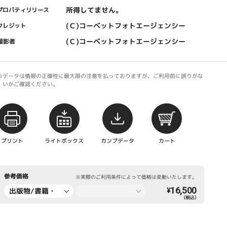
所得してません。
プロパティリリース
(Ｃ)コーベットフォトエージェンシー
クレジット
(Ｃ)コーベットフォトエージェンシー
撮影者
※データは情報の正確性に最大限の注意を払っておりますが、ご利用前に誤りがな
いかご確認ください。
プリント
ライトボックス
カンプデータ
カート
参考価格
※実際のご利用条件によって価格は変動いたします。
16,500
出版物/書籍・
¥
（税込）
新聞・雑誌