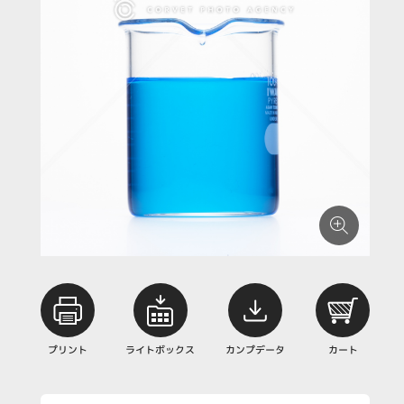
プリント
ライトボックス
カンプデータ
カート