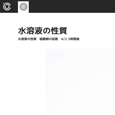
水溶液の性質
水溶液の性質 硫酸銅の拡散 4/2 3時間後