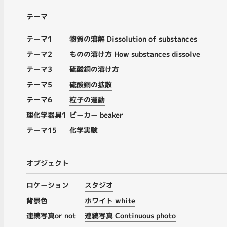
テーマ
テーマ1
物質の溶解 Dissolution of substances
テーマ2
ものの溶け方 How substances dissolve
テーマ3
硫酸銅の溶け方
テーマ5
硫酸銅の拡散
テーマ6
粒子の運動
理化学器具1
ビーカー beaker
テーマ15
化学実験
オブジェクト
ロケーション
スタジオ
背景色
ホワイト white
連続写真or not
連続写真 Continuous photo