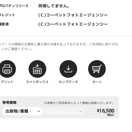
所得してません。
プロパティリリース
(Ｃ)コーベットフォトエージェンシー
クレジット
(Ｃ)コーベットフォトエージェンシー
撮影者
※データは情報の正確性に最大限の注意を払っておりますが、ご利用前に誤りがな
いかご確認ください。
プリント
ライトボックス
カンプデータ
カート
参考価格
※実際のご利用条件によって価格は変動いたします。
16,500
出版物/書籍・
¥
（税込）
新聞・雑誌