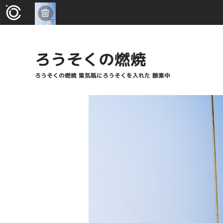
ろうそくの燃焼
ろうそくの燃焼 集気瓶にろうそくを入れた 酸素中