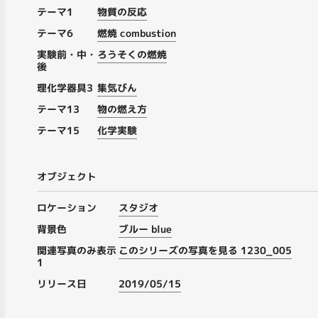
テーマ1
物質の反応
テーマ6
燃焼 combustion
実験前・中・
ろうそくの燃焼
後
理化学器具3
集気びん
テーマ13
物の燃え方
テーマ15
化学実験
オブジェクト
ロケーション
スタジオ
背景色
ブルー blue
関連写真のみ表示
このシリーズの写真を見る 1230_005
1
リリース日
2019/05/15