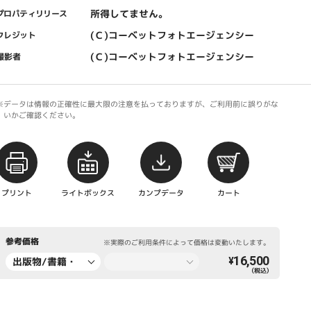
所得してません。
プロパティリリース
(Ｃ)コーベットフォトエージェンシー
クレジット
(Ｃ)コーベットフォトエージェンシー
撮影者
※データは情報の正確性に最大限の注意を払っておりますが、ご利用前に誤りがな
いかご確認ください。
プリント
ライトボックス
カンプデータ
カート
参考価格
※実際のご利用条件によって価格は変動いたします。
16,500
出版物/書籍・
¥
（税込）
新聞・雑誌