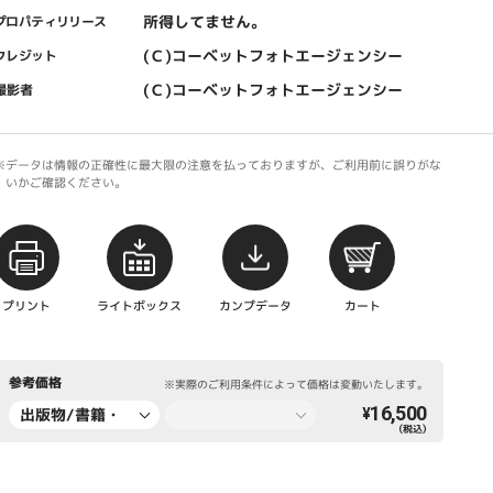
所得してません。
プロパティリリース
(Ｃ)コーベットフォトエージェンシー
クレジット
(Ｃ)コーベットフォトエージェンシー
撮影者
※データは情報の正確性に最大限の注意を払っておりますが、ご利用前に誤りがな
いかご確認ください。
プリント
ライトボックス
カンプデータ
カート
参考価格
※実際のご利用条件によって価格は変動いたします。
16,500
出版物/書籍・
¥
（税込）
新聞・雑誌