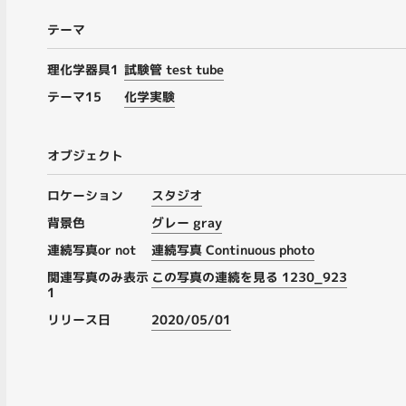
テーマ
理化学器具1
試験管 test tube
テーマ15
化学実験
オブジェクト
ロケーション
スタジオ
背景色
グレー gray
連続写真or not
連続写真 Continuous photo
関連写真のみ表示
この写真の連続を見る 1230_923
1
リリース日
2020/05/01