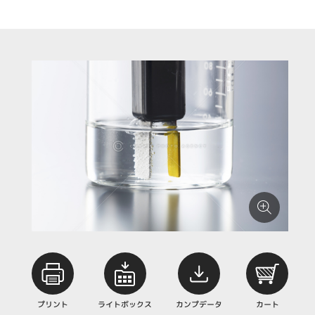
プリント
ライトボックス
カンプデータ
カート