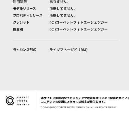
利用制限
ありません。
モデルリリース
所得してません。
プロパティリリース
所得してません。
クレジット
(Ｃ)コーベットフォトエージェンシー
撮影者
(Ｃ)コーベットフォトエージェンシー
ライセンス形式
ライツマネージド（RM）
本サイトに掲載の全てのコンテンツは著作権法により保護されてい
Corvet Photo Agency
コンテンツの使用にあたっては料金が発生します。
COPYRIG