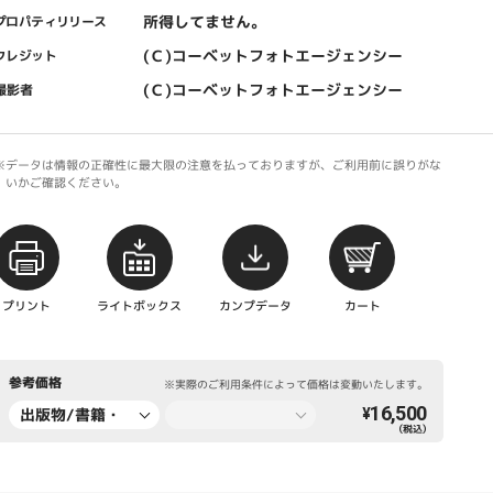
所得してません。
プロパティリリース
(Ｃ)コーベットフォトエージェンシー
クレジット
(Ｃ)コーベットフォトエージェンシー
撮影者
※データは情報の正確性に最大限の注意を払っておりますが、ご利用前に誤りがな
いかご確認ください。
プリント
ライトボックス
カンプデータ
カート
参考価格
※実際のご利用条件によって価格は変動いたします。
16,500
出版物/書籍・
¥
（税込）
新聞・雑誌