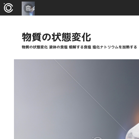
物質の状態変化
物質の状態変化 液体の食塩 熔解する食塩 塩化ナトリウムを加熱する