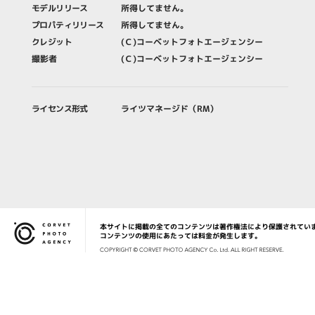
モデルリリース
所得してません。
プロパティリリース
所得してません。
クレジット
(Ｃ)コーベットフォトエージェンシー
撮影者
(Ｃ)コーベットフォトエージェンシー
ライセンス形式
ライツマネージド（RM）
本サイトに掲載の全てのコンテンツは著作権法により保護されてい
Corvet Photo Agency
コンテンツの使用にあたっては料金が発生します。
COPYRIG