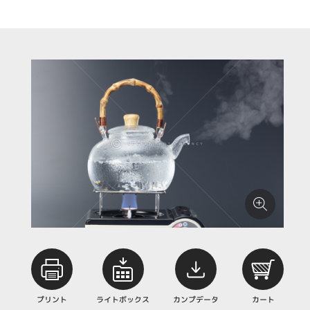
プリント
ライトボックス
カンプデータ
カート