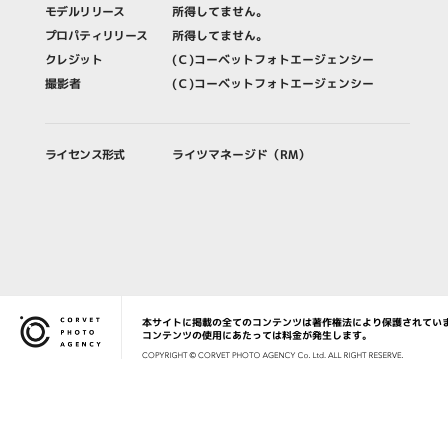
モデルリリース
所得してません。
プロパティリリース
所得してません。
クレジット
(Ｃ)コーベットフォトエージェンシー
撮影者
(Ｃ)コーベットフォトエージェンシー
ライセンス形式
ライツマネージド（RM）
本サイトに掲載の全てのコンテンツは著作権法により保護されてい
Corvet Photo Agency
コンテンツの使用にあたっては料金が発生します。
COPYRIG