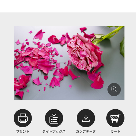
プリント
ライトボックス
カンプデータ
カート