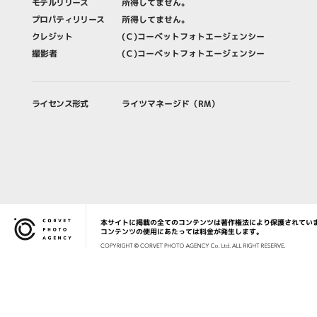
モデルリリース
所得してません。
プロパティリリース
所得してません。
クレジット
(Ｃ)コーベットフォトエージェンシー
撮影者
(Ｃ)コーベットフォトエージェンシー
ライセンス形式
ライツマネージド（RM）
本サイトに掲載の全てのコンテンツは著作権法により保護されてい
Corvet Photo Agency
コンテンツの使用にあたっては料金が発生します。
COPYRIG