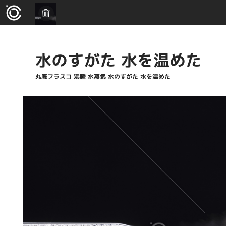
水のすがた 水を温めた
丸底フラスコ 沸騰 水蒸気 水のすがた 水を温めた