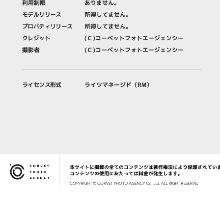
利用制限
ありません。
モデルリリース
所得してません。
プロパティリリース
所得してません。
クレジット
(Ｃ)コーベットフォトエージェンシー
撮影者
(Ｃ)コーベットフォトエージェンシー
ライセンス形式
ライツマネージド（RM）
本サイトに掲載の全てのコンテンツは著作権法により保護されてい
Corvet Photo Agency
コンテンツの使用にあたっては料金が発生します。
COPYRIG