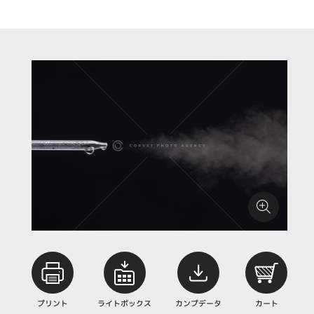
プリント
ライトボックス
カンプデータ
カート