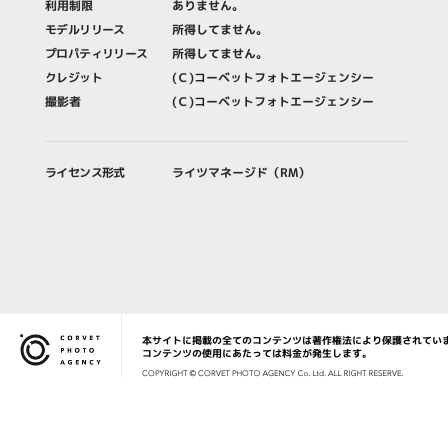
利用制限
ありません。
モデルリリース
所得してません。
プロパティリリース
所得してません。
クレジット
(Ｃ)コーベットフォトエージェンシー
撮影者
(Ｃ)コーベットフォトエージェンシー
ライセンス形式
ライツマネージド（RM）
本サイトに掲載の全てのコンテンツは著作権法により保護されてい
Corvet Photo Agency
コンテンツの使用にあたっては料金が発生します。
COPYRIG