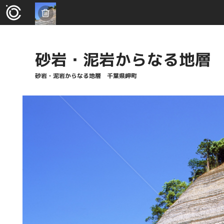
砂岩・泥岩からなる地層
砂岩・泥岩からなる地層 千葉県岬町