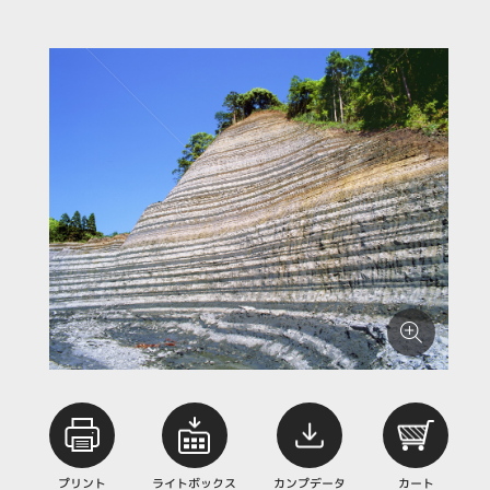
プリント
ライトボックス
カンプデータ
カート