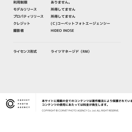
利用制限
ありません。
モデルリリース
所得してません
プロパティリリース
所得してません
クレジット
(Ｃ)コーベットフォトエージェンシー
撮影者
HIDEO INOSE
ライセンス形式
ライツマネージド（RM）
本サイトに掲載の全てのコンテンツは著作権法により保護されてい
Corvet Photo Agency
コンテンツの使用にあたっては料金が発生します。
COPYRIG