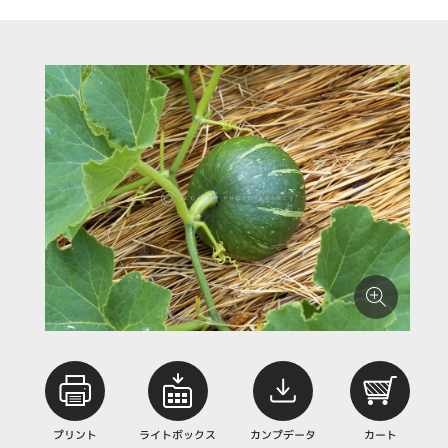
プリント
ライトボックス
カンプデータ
カート