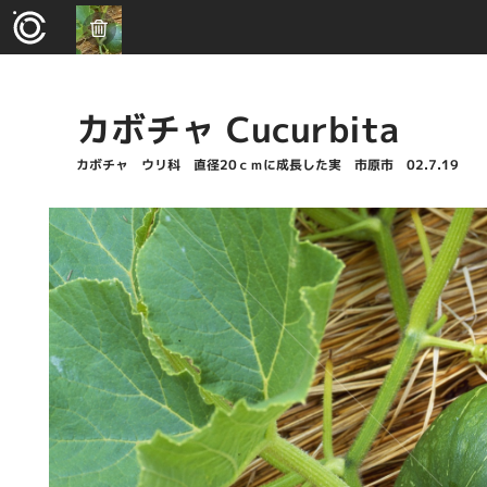
カボチャ Cucurbita
カボチャ ウリ科 直径20ｃｍに成長した実 市原市 02.7.19