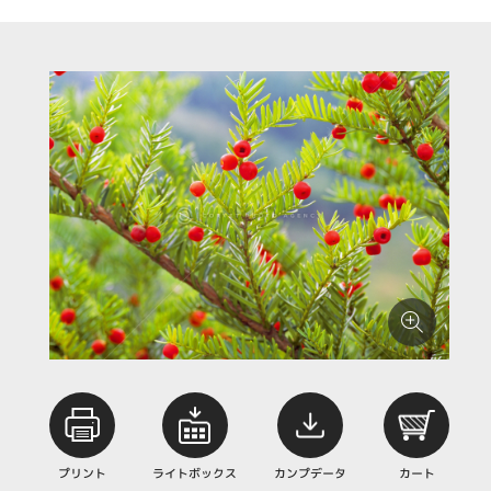
プリント
ライトボックス
カンプデータ
カート