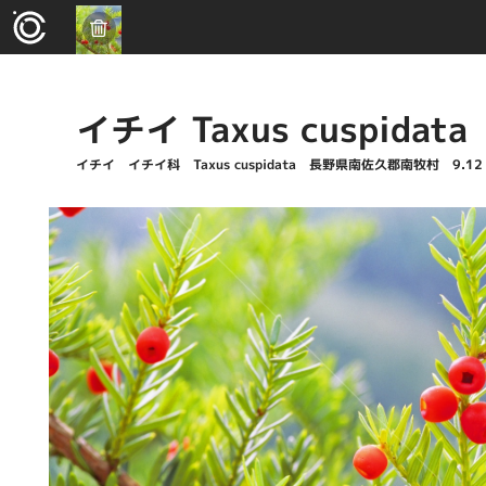
イチイ Taxus cuspidata
イチイ イチイ科 Taxus cuspidata 長野県南佐久郡南牧村 9.12