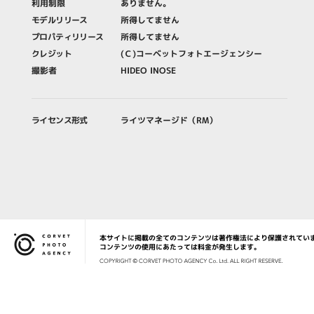
利用制限
ありません。
モデルリリース
所得してません
プロパティリリース
所得してません
クレジット
(Ｃ)コーベットフォトエージェンシー
撮影者
HIDEO INOSE
ライセンス形式
ライツマネージド（RM）
本サイトに掲載の全てのコンテンツは著作権法により保護されてい
Corvet Photo Agency
コンテンツの使用にあたっては料金が発生します。
COPYRIG