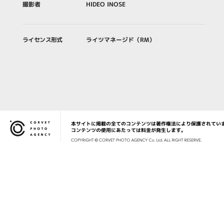
撮影者
HIDEO INOSE
ライセンス形式
ライツマネージド（RM）
本サイトに掲載の全てのコンテンツは著作権法により保護されてい
Corvet Photo Agency
コンテンツの使用にあたっては料金が発生します。
COPYRIG