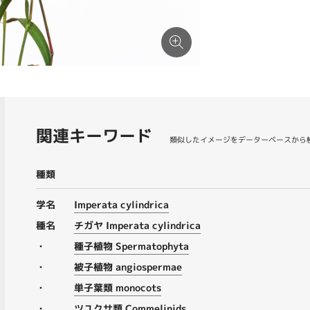
関連キーワード
類似したイメージをデーターベースから
種類
学名
Imperata cylindrica
種名
チガヤ Imperata cylindrica
・
種子植物 Spermatophyta
・
被子植物 angiospermae
・
単子葉類 monocots
・
ツユクサ類 Commelinids