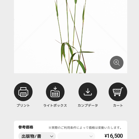
プリント
ライトボックス
カンプデータ
カート
参考価格
※実際のご利用条件によって価格は変動いたします。
16,500
出版物/書
¥