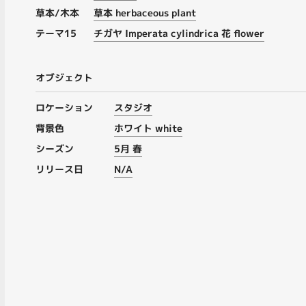
草本/木本
草本 herbaceous plant
テーマ15
チガヤ Imperata cylindrica 花 flower
オブジェクト
ロケーション
スタジオ
背景色
ホワイト white
シーズン
5月 春
リリース日
N/A