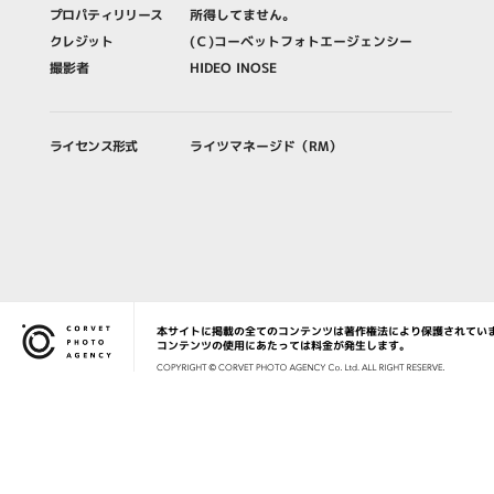
プロパティリリース
所得してません。
クレジット
(Ｃ)コーベットフォトエージェンシー
撮影者
HIDEO INOSE
ライセンス形式
ライツマネージド（RM）
本サイトに掲載の全てのコンテンツは著作権法により保護されてい
Corvet Photo Agency
コンテンツの使用にあたっては料金が発生します。
COPYRIG