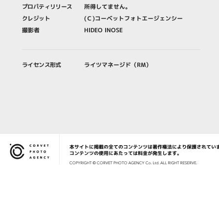
プロパティリリース
所得してません。
クレジット
(Ｃ)コーベットフォトエージェンシー
撮影者
HIDEO INOSE
ライセンス形式
ライツマネージド（RM）
本サイトに掲載の全てのコンテンツは著作権法により保護されてい
Corvet Photo Agency
コンテンツの使用にあたっては料金が発生します。
COPYRIG