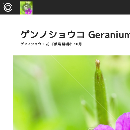
ゲンノショウコ Geranium t
ゲンノショウコ 花 千葉県 勝浦市 10月