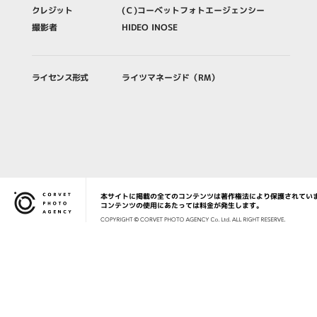
クレジット
(Ｃ)コーベットフォトエージェンシー
撮影者
HIDEO INOSE
ライセンス形式
ライツマネージド（RM）
本サイトに掲載の全てのコンテンツは著作権法により保護されてい
Corvet Photo Agency
コンテンツの使用にあたっては料金が発生します。
COPYRIG