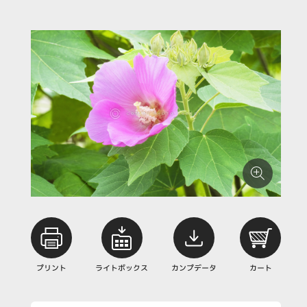
プリント
ライトボックス
カンプデータ
カート