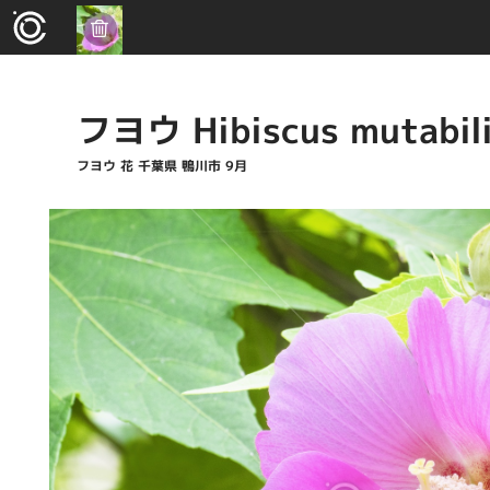
フヨウ Hibiscus mutabil
フヨウ 花 千葉県 鴨川市 9月