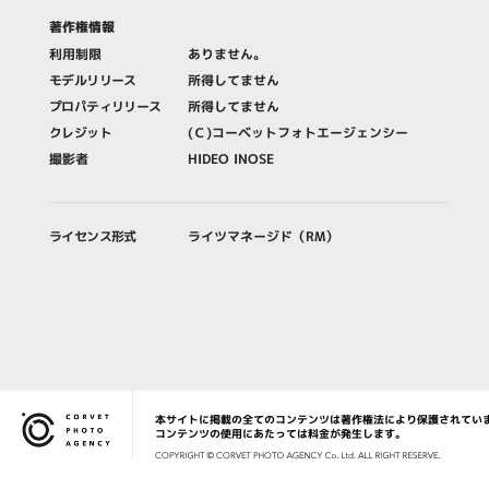
著作権情報
利用制限
ありません。
モデルリリース
所得してません
プロパティリリース
所得してません
クレジット
(Ｃ)コーベットフォトエージェンシー
撮影者
HIDEO INOSE
ライセンス形式
ライツマネージド（RM）
本サイトに掲載の全てのコンテンツは著作権法により保護されてい
Corvet Photo Agency
コンテンツの使用にあたっては料金が発生します。
COPYRIG