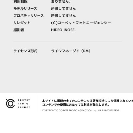
利用制限
ありません。
モデルリリース
所得してません
プロパティリリース
所得してません
クレジット
(Ｃ)コーベットフォトエージェンシー
撮影者
HIDEO INOSE
ライセンス形式
ライツマネージド（RM）
本サイトに掲載の全てのコンテンツは著作権法により保護されてい
Corvet Photo Agency
コンテンツの使用にあたっては料金が発生します。
COPYRIG