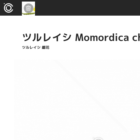
ツルレイシ Momordica ch
ツルレイシ 雌花