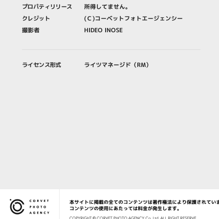
プロパティリリース
所得してません。
クレジット
(Ｃ)コーベットフォトエージェンシー
撮影者
HIDEO INOSE
ライセンス形式
ライツマネージド（RM）
本サイトに掲載の全てのコンテンツは著作権法により保護されてい
Corvet Photo Agency
コンテンツの使用にあたっては料金が発生します。