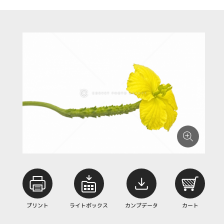
プリント
ライトボックス
カンプデータ
カート