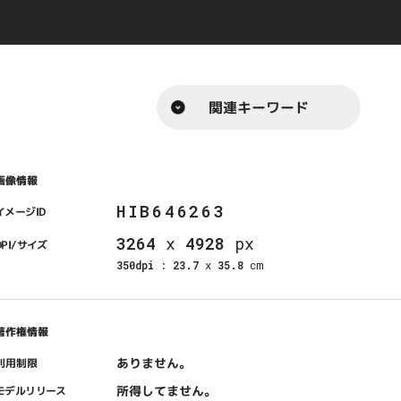
関連キーワード
画像情報
HIB646263
イメージID
3264
x
4928
px
DPI/サイズ
350dpi
:
23.7
x
35.8
cm
著作権情報
ありません。
利用制限
所得してません。
モデルリリース