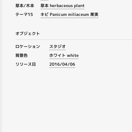
草本/木本
草本 herbaceous plant
テーマ15
キビ Panicum miliaceum 果実
オブジェクト
ロケーション
スタジオ
背景色
ホワイト white
リリース日
2016/04/06