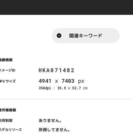
関連キーワード
画像情報
HKA071482
イメージID
4941
x
7403
px
DPI/サイズ
350dpi
:
35.9
x
53.7
cm
著作権情報
ありません。
利用制限
所得してません。
モデルリリース