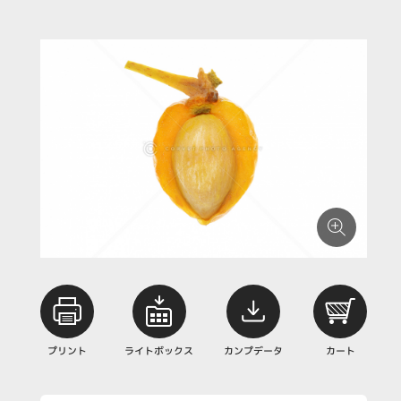
プリント
ライトボックス
カンプデータ
カート