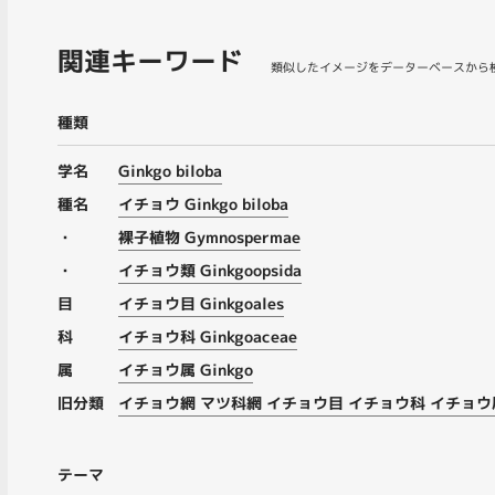
関連キーワード
類似したイメージをデーターベースから
種類
学名
Ginkgo biloba
種名
イチョウ Ginkgo biloba
・
裸子植物 Gymnospermae
・
イチョウ類 Ginkgoopsida
目
イチョウ目 Ginkgoales
科
イチョウ科 Ginkgoaceae
属
イチョウ属 Ginkgo
旧分類
イチョウ網 マツ科網 イチョウ目 イチョウ科 イチョウ
テーマ