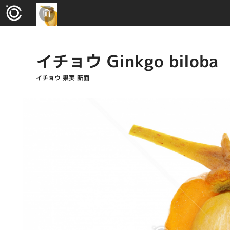
イチョウ Ginkgo biloba
イチョウ 果実 断面