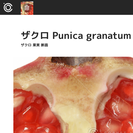
ザクロ Punica granatum
ザクロ 果実 断面