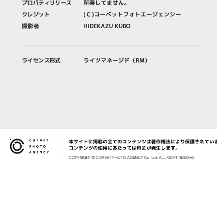
プロパティリリース
所得してません。
クレジット
(Ｃ)コーベットフォトエージェンシー
撮影者
HIDEKAZU KUBO
ライセンス形式
ライツマネージド（RM）
本サイトに掲載の全てのコンテンツは著作権法により保護されてい
Corvet Photo Agency
コンテンツの使用にあたっては料金が発生します。
COPYRIG