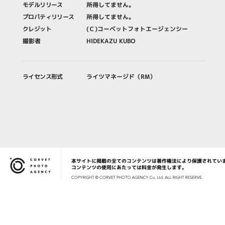
モデルリリース
所得してません。
プロパティリリース
所得してません。
クレジット
(Ｃ)コーベットフォトエージェンシー
撮影者
HIDEKAZU KUBO
ライセンス形式
ライツマネージド（RM）
本サイトに掲載の全てのコンテンツは著作権法により保護されてい
Corvet Photo Agency
コンテンツの使用にあたっては料金が発生します。
COPYRIG